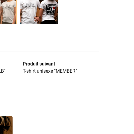
Produit suivant
LB"
T-shirt unisexe "MEMBER"