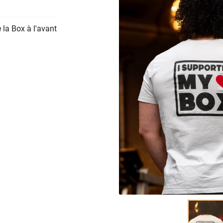
 la Box à l'avant
ciales à
ment en