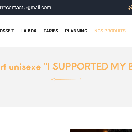
OSSFIT
LA BOX
TARIFS
PLANNING
NOS PRODUITS
irt unisexe "I SUPPORTED MY